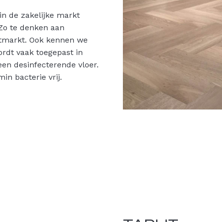
in de zakelijke markt
 Zo te denken aan
rtmarkt. Ook kennen we
ordt vaak toegepast in
een desinfecterende vloer.
in bacterie vrij.