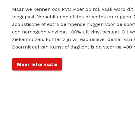
Maar we kennen ook PVC vloer op rol. Vaak word dit 
toegepast. Verschillende diktes breedtes en ruggen.
acoustische of extra dempende ruggen voor de spo
een homogeen vinyl dat 100% uit vinyl bestaat. Dit w
ziekenhuizen. Echter zijn wij exclusieve dealer van 
Doormiddel van kunst of daglicht is de vloer na 480 m
Meer informatie