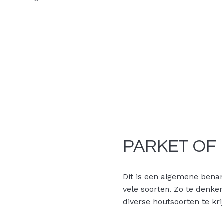
PARKET OF
Dit is een algemene bena
vele soorten. Zo te denke
diverse houtsoorten te kr