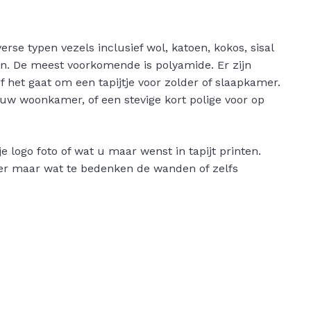
iverse typen vezels inclusief wol, katoen, kokos, sisal
en. De meest voorkomende is polyamide. Er zijn
 Of het gaat om een tapijtje voor zolder of slaapkamer.
uw woonkamer, of een stevige kort polige voor op
e logo foto of wat u maar wenst in tapijt printen.
oer maar wat te bedenken de wanden of zelfs