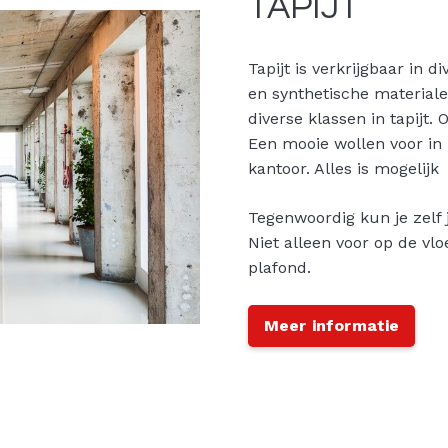
TAPIJT
Tapijt is verkrijgbaar in d
en synthetische material
diverse klassen in tapijt.
Een mooie wollen voor in 
kantoor. Alles is mogelijk
Tegenwoordig kun je zelf j
Niet alleen voor op de vl
plafond.
Meer informatie