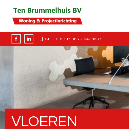
BEL DIRECT: 085 - 047 1887
VLOEREN