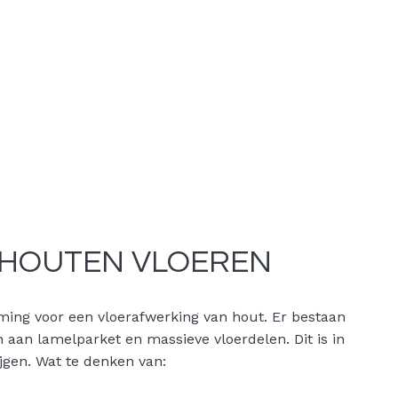
 HOUTEN VLOEREN
ming voor een vloerafwerking van hout. Er bestaan
n aan lamelparket en massieve vloerdelen. Dit is in
ijgen. Wat te denken van: