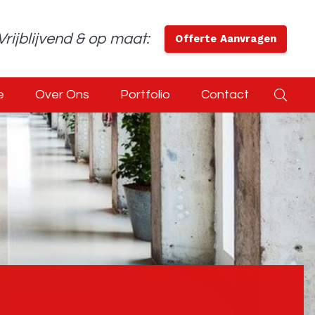
Vrijblijvend & op maat:
Offerte Aanvragen
e
Over Ons
Portfolio
Contact