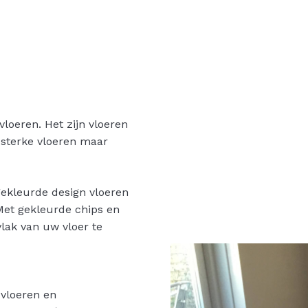
vloeren. Het zijn vloeren
 sterke vloeren maar
gekleurde design vloeren
Met gekleurde chips en
vlak van uw vloer te
 vloeren en