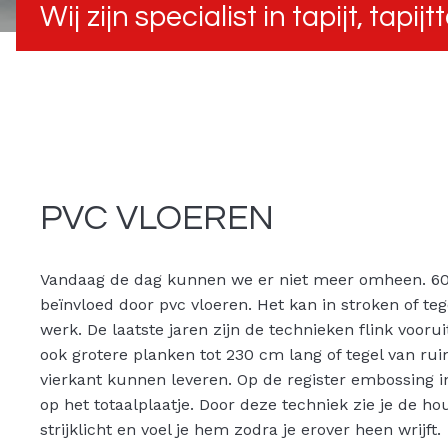
Wij zijn specialist in tapijt, tapi
PVC VLOEREN
Vandaag de dag kunnen we er niet meer omheen. 6
beïnvloed door pvc vloeren. Het kan in stroken of teg
werk. De laatste jaren zijn de technieken flink voor
ook grotere planken tot 230 cm lang of tegel van ru
vierkant kunnen leveren. Op de register embossing 
op het totaalplaatje. Door deze techniek zie je de ho
strijklicht en voel je hem zodra je erover heen wrijft.