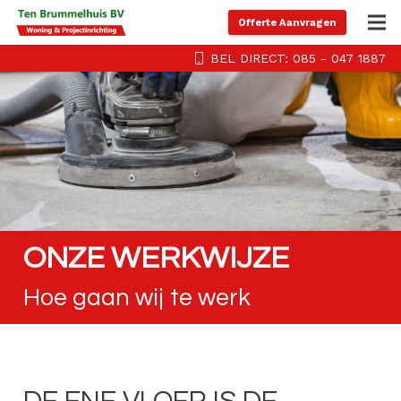
Offerte Aanvragen
BEL DIRECT: 085 - 047 1887
ONZE WERKWIJZE
Hoe gaan wij te werk