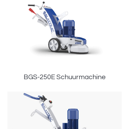
BGS-250E Schuurmachine