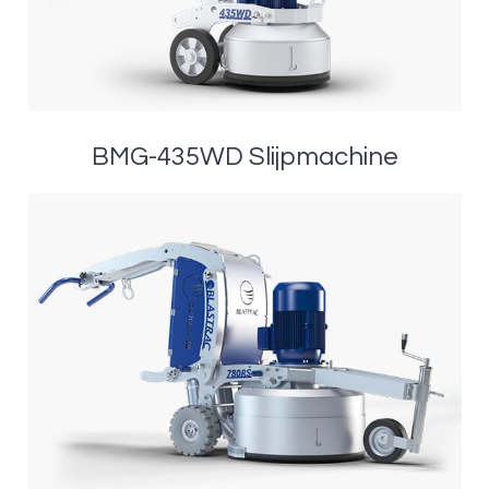
BMG-435WD Slijpmachine