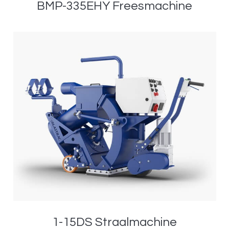
BMP-335EHY Freesmachine
1-15DS Straalmachine