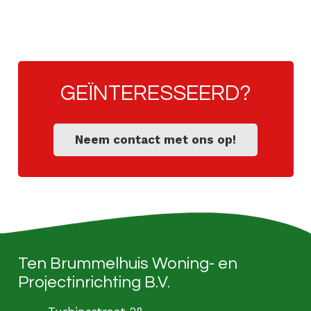
GEÏNTERESSEERD?
Neem contact met ons op!
Ten Brummelhuis Woning- en
Projectinrichting B.V.